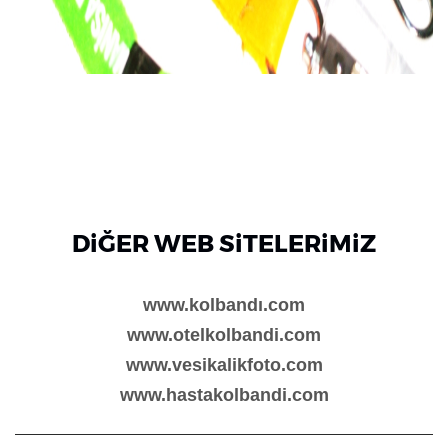
DiĞER WEB SiTELERiMiZ
www.kolbandı.com
www.otelkolbandi.com
www.vesikalikfoto.com
www.hastakolbandi.com