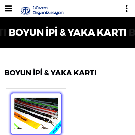
TI
BOYUN İPİ & YAKA KARTI
B
BOYUN İPİ & YAKA KARTI